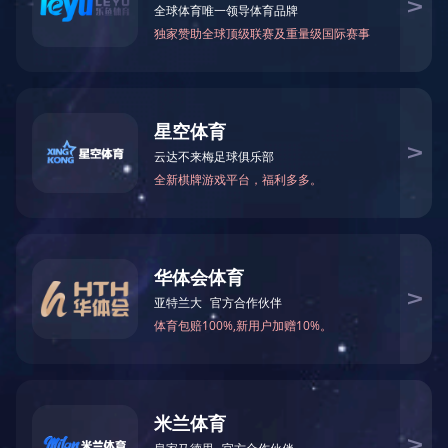
半浸式滤布转盘过滤器
全浸式滤布转盘过滤器
AGF浅层介质过滤器
ST自清洗过滤器