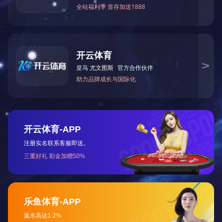
污泥深度脱水与干化技术
了解更多