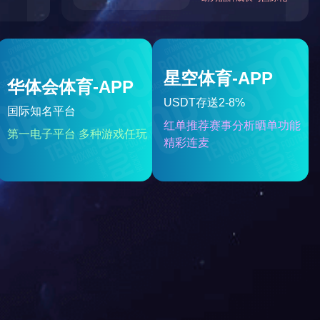
一
尾页
MSG型刮板输送机