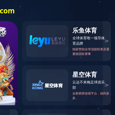
Global
工艺技术
设备制造
工程项目
联系我们