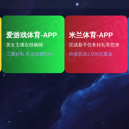
开云
上一
下
1
2
3
4
5
6
体育
页
页
GLYZ型高排水螺旋压榨机