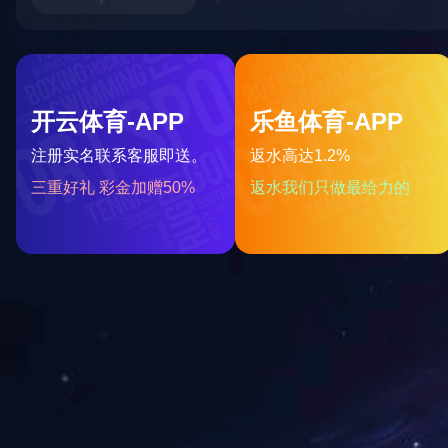
LYZ型螺旋压榨机