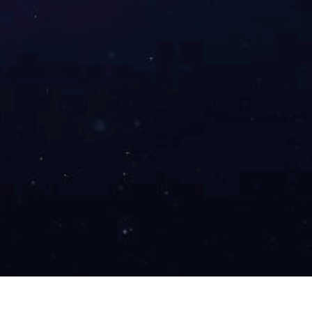
做好水文章，
污水处理
废气治理
污泥治理
为生态文明建设持续努
力
技术研发
设备制造
工程总承包