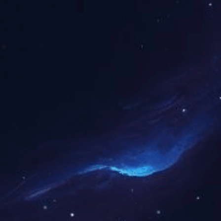
TJY型加药装置