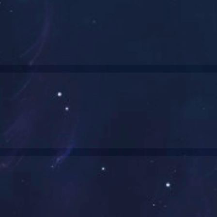
DYQ型带式浓缩脱水一体机