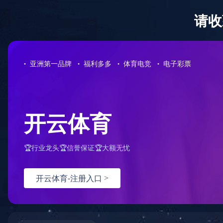
开云体育
产品目录
格栅系列设备
输送/压榨系列设备
除砂系列设备
刮/吸泥机系列设备
揽拌设备
污泥脱水加药系列设备
滗水系列设备
曝气系列设备