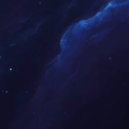
开云
上一
下
1
2
3
4
5
6
体育
页
页